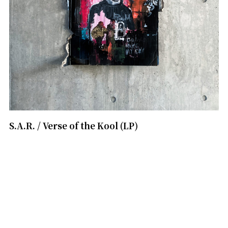
S.A.R. / Verse of the Kool (LP)
1