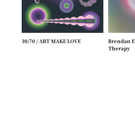
30/70 / ​ART MAKE LOVE
Brendan E
Therapy