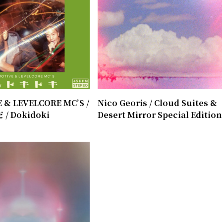
 & LEVELCORE MC’S /
Nico Georis / ​Cloud Suites &
/ Dokidoki
Desert Mirror Special Editio