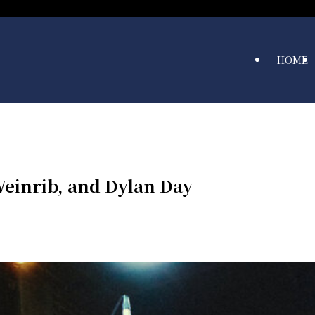
HOME
Weinrib, and Dylan Day