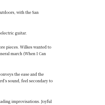
outdoors, with the San
lectric guitar.
ore pieces. Wilkes wanted to
funeral march (When I Can
conveys the ease and the
cord’s sound, feel secondary to
cading improvisations. Joyful