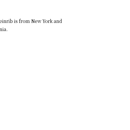
Weinrib is from New York and
nia.