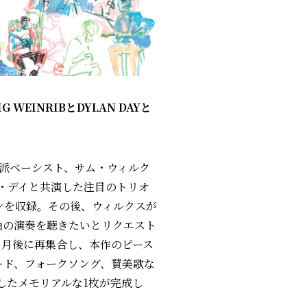
WEINRIBとDYLAN DAYと
派ベーシスト、サム・ウィルク
・デイと共演した注目のトリオ
ンを収録。その後、ウィルクスが
曲の演奏を聴きたいとリクエスト
ヶ月後に再集合し、本作のピース
スタンダード、フォークソング、賛美歌な
したメモリアルな1枚が完成し