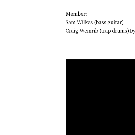
Member:
Sam Wilkes (bass guitar)
Craig Weinrib (trap drums)Dyl