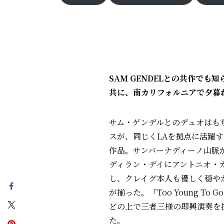
SAM GENDELとの共作でも知ら
共に、南カリフォルニアで夕暮
サム・ゲンデルとのデュオはも
スが、同じくLAを拠点に活躍
作品。サンバーナディーノ山脈
ディラン・デイにアントニオ・
し、クレイグ本人も優しく穏や
が揃った。「Too Young To
どの上で三者三様の即興演奏を
た。