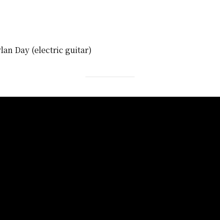
an Day (electric guitar)